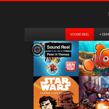
SOUND REEL
+ DEM